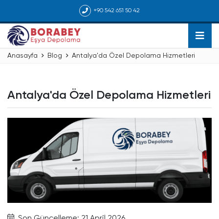
+90 542 651 50 42
Anasayfa
Blog
Antalya'da Özel Depolama Hizmetleri
Antalya'da Özel Depolama Hizmetleri
Son Güncelleme: 21 April 2026