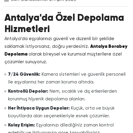
Antalya'da Özel Depolama
Hizmetleri
Antalya’da eşyalarınızı güvenli ve düzenli bir şekilde
saklamak istiyorsanız, doğru yerdesiniz.
Antalya Borabey
Depolama
olarak bireysel ve kurumsal müşterilere özel
çözümler sunuyoruz.
7/24 Güvenlik:
Kamera sistemleri ve güvenlik personeli
ile eşyalarınız her zaman koruma altında.
Kontrollü Depolar:
Nem, sıcaklık ve dış etkenlerden
korunmuş hijyenik depolama alanları.
Her İhtiyaca Uygun Depolar:
Küçük, orta ve büyük
boyutlarda alan seçenekleriyle esnek çözümler.
Kolay Erişim:
Eşyalarınızı dilediğiniz zaman kontrol
edebilir ve ihtiyacınıza göre taşıyabilirsiniz.