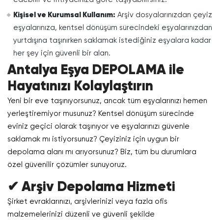
Kişisel ve Kurumsal Kullanım:
Arşiv dosyalarınızdan çeyiz
eşyalarınıza, kentsel dönüşüm sürecindeki eşyalarınızdan
yurtdışına taşınırken saklamak istediğiniz eşyalara kadar
her şey için güvenli bir alan.
Antalya Eşya DEPOLAMA ile
Hayatınızı Kolaylaştırın
Yeni bir eve taşınıyorsunuz, ancak tüm eşyalarınızı hemen
yerleştiremiyor musunuz? Kentsel dönüşüm sürecinde
eviniz geçici olarak taşınıyor ve eşyalarınızı güvenle
saklamak mı istiyorsunuz? Çeyiziniz için uygun bir
depolama alanı mı arıyorsunuz? Biz, tüm bu durumlara
özel güvenilir çözümler sunuyoruz.
✔ Arşiv Depolama Hizmeti
Şirket evraklarınızı, arşivlerinizi veya fazla ofis
malzemelerinizi düzenli ve güvenli şekilde