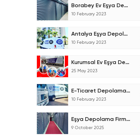
Borabey Ev Eşya Depolama Tesisi
10 February 2023
Antalya Eşya Depolama Fiyatları
10 February 2023
Kurumsal Ev Eşya Depolama
25 May 2023
E-Ticaret Depolama Ne Demektir
10 February 2023
Eşya Depolama Firmaları
9 October 2025