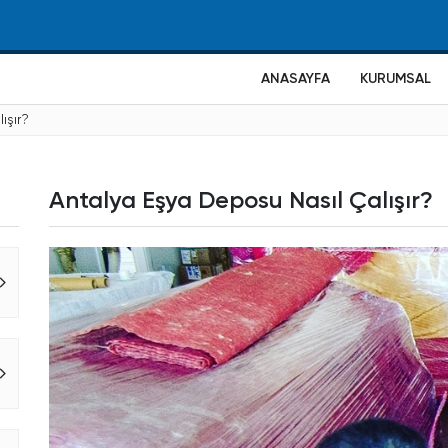
ANASAYFA
KURUMSAL
ışır?
Antalya Eşya Deposu Nasıl Çalışır?