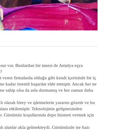
ur var. Bunlardan bir tanesi de Antalya eşya
r?
 veren firmalarda olduğu gibi kendi içerisinde bir iç
üne kadar önemli başarılar elde etmiştir. Ancak her ne
ğine sahip olsa da asla durmamış ve her zaman daha
ı olarak birey ve işletmelerin yararını gözetir ve bu
alanı etkilemiştir. Teknolojinin gelişmesinden
rdır. Günümüz koşullarında depo hizmeti vermek için
lı alanlar akla gelmekteydi. Günümüzde ise bazı