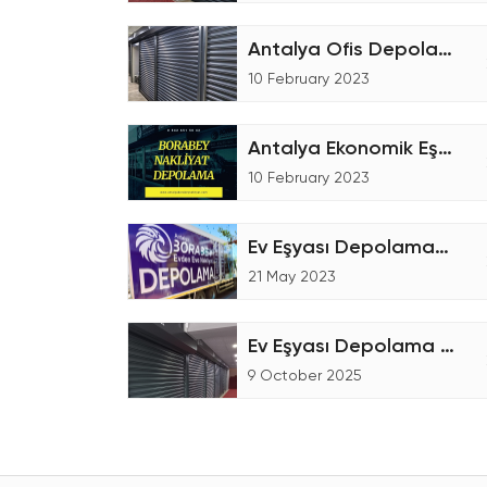
Antalya Ofis Depolama Hizmetleri
10 February 2023
Antalya Ekonomik Eşya Depoları
10 February 2023
Ev Eşyası Depolama-Nakliye Ücretleri
21 May 2023
Ev Eşyası Depolama Hizmetleri
9 October 2025