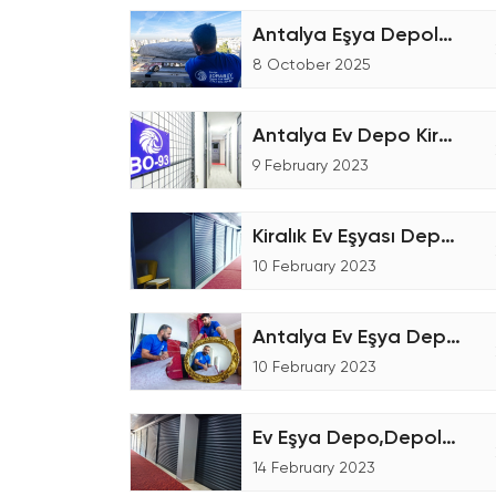
Antalya Eşya Depolama Hizmetleri
8 October 2025
Antalya Ev Depo Kiralama
9 February 2023
Kiralık Ev Eşyası Deposu
10 February 2023
Antalya Ev Eşya Depolama Fiyatları
10 February 2023
Ev Eşya Depo,Depolama Firmaları
14 February 2023