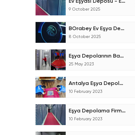
Ev Eşyası Deposu - Eşya Depolama
9 October 2025
BOrabey Ev Eşya Depolama
8 October 2025
Eşya Depolarının Bakımı
25 May 2023
Antalya Eşya Depolama Talebin'de Bulunmanız
10 February 2023
Eşya Depolama Firmaları Seçerken Dikkat Etmeniz Gerekenler!
10 February 2023