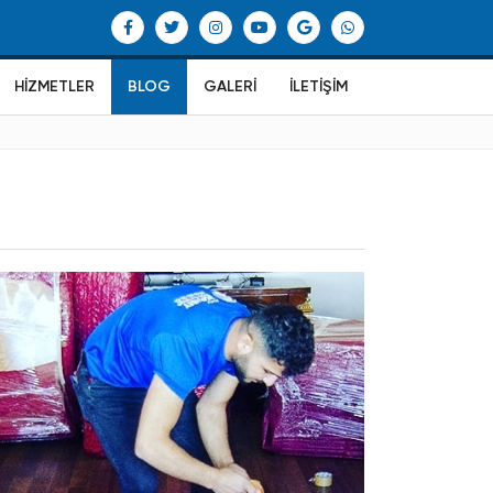
HIZMETLER
BLOG
GALERI
İLETIŞIM