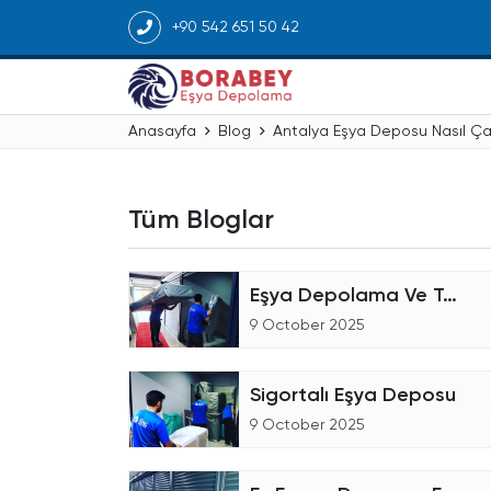
+90 542 651 50 42
Anasayfa
Blog
Antalya Eşya Deposu Nasıl Çal
Tüm Bloglar
Eşya Depolama Ve Taşıma Şirketiyiz
9 October 2025
Sigortalı Eşya Deposu
9 October 2025