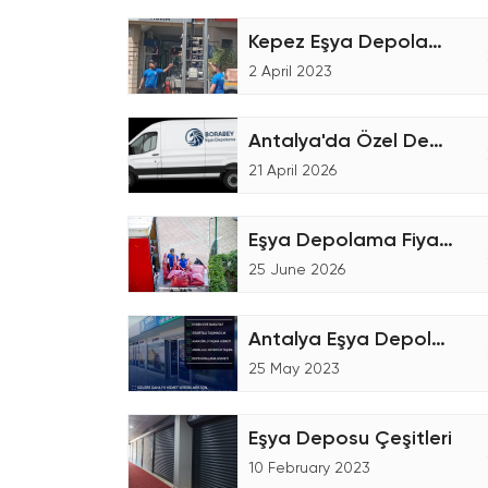
Kepez Eşya Depolama Fiyatları
2 April 2023
Antalya'da Özel Depolama Hizmetleri
21 April 2026
Eşya Depolama Fiyatları Nasıl Hesaplanır?
25 June 2026
Antalya Eşya Depolama Firması
25 May 2023
Eşya Deposu Çeşitleri
10 February 2023