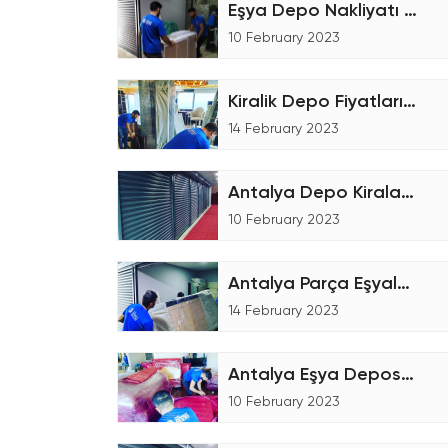
Eşya Depo Nakliyatı - Eşya Depolama
10 February 2023
Kiralik Depo Fiyatları Nasıl Hesaplanır?
14 February 2023
Antalya Depo Kiralama Şirketiyiz
10 February 2023
Antalya Parça Eşyalar için Nakliyat Hizmeti
14 February 2023
Antalya Eşya Deposu Nasıl Çalışır?
10 February 2023