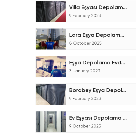
Villa Eşyası Depolama Hizmeti - Eşya Depolama
9 February 2023
Lara Eşya Depolama Fiyatları
8 October 2025
Eşya Depolama Evden Eve Nakliyat
3 January 2023
Borabey Eşya Depolama Şirketi
9 February 2023
Ev Eşyası Depolama İşlemleri
9 October 2025