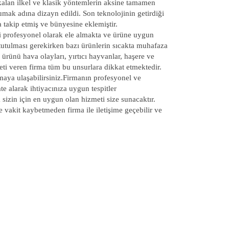
kalan ilkel ve klasik yöntemlerin aksine tamamen
mak adına dizayn edildi. Son teknolojinin getirdiği
 takip etmiş ve bünyesine eklemiştir.
mi profesyonel olarak ele almakta ve ürüne uygun
utulması gerekirken bazı ürünlerin sıcakta muhafaza
rünü hava olayları, yırtıcı hayvanlar, haşere ve
eti veren firma tüm bu unsurlara dikkat etmektedir.
aya ulaşabilirsiniz.Firmanın profesyonel ve
te alarak ihtiyacınıza uygun tespitler
 sizin için en uygun olan hizmeti size sunacaktır.
 vakit kaybetmeden firma ile iletişime geçebilir ve