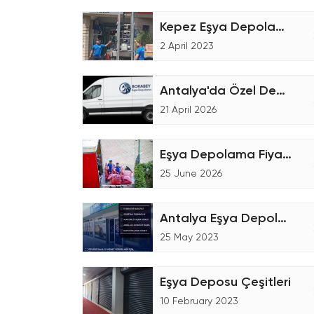
Kepez Eşya Depolama Fiyatları
2 April 2023
Antalya'da Özel Depolama Hizmetleri
21 April 2026
Eşya Depolama Fiyatları Nasıl Hesaplanır?
25 June 2026
Antalya Eşya Depolama Firması
25 May 2023
Eşya Deposu Çeşitleri
10 February 2023