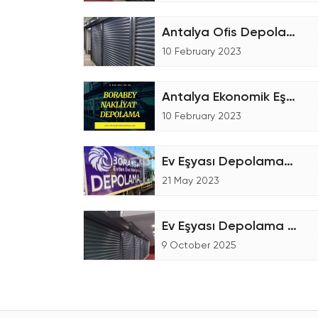
Antalya Ofis Depolama Hizmetleri
10 February 2023
Antalya Ekonomik Eşya Depoları
10 February 2023
Ev Eşyası Depolama-Nakliye Ücretleri
21 May 2023
Ev Eşyası Depolama Hizmetleri
9 October 2025