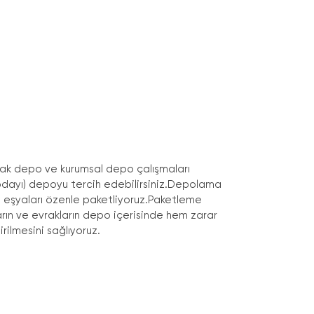
ak depo ve kurumsal depo çalışmaları
dayı) depoyu tercih edebilirsiniz.Depolama
 eşyaları özenle paketliyoruz.Paketleme
aların ve evrakların depo içerisinde hem zarar
rilmesini sağlıyoruz.