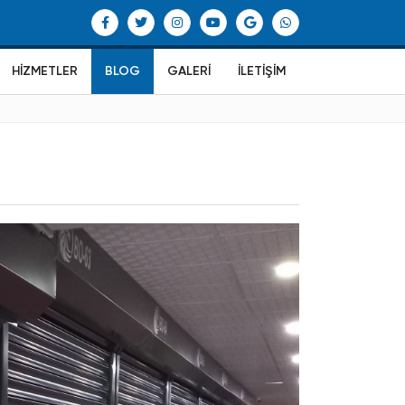
HIZMETLER
BLOG
GALERI
İLETIŞIM