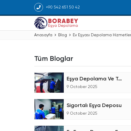
+90 542 651 50 42
Anasayfa
Blog
Ev Eşyası Depolama Hizmetler
Tüm Bloglar
Eşya Depolama Ve Taşıma Şirketiyiz
9 October 2025
Sigortalı Eşya Deposu
9 October 2025