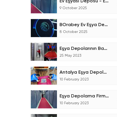
Ev Eşyası Deposu - Eşya Depolama
9 October 2025
BOrabey Ev Eşya Depolama
8 October 2025
Eşya Depolarının Bakımı
25 May 2023
Antalya Eşya Depolama Talebin'de Bulunmanız
10 February 2023
Eşya Depolama Firmaları Seçerken Dikkat Etmeniz Gerekenler!
10 February 2023