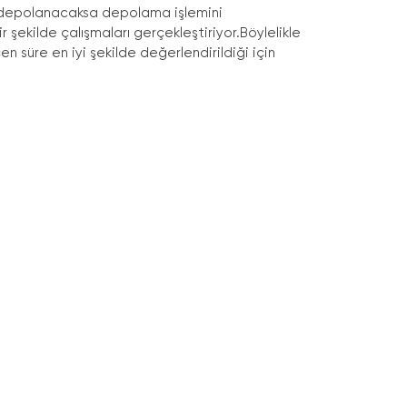
r depolanacaksa depolama işlemini
r şekilde çalışmaları gerçekleştiriyor.Böylelikle
 süre en iyi şekilde değerlendirildiği için