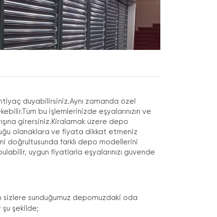
ihtiyaç duyabilirsiniz.Aynı zamanda özel
ekebilir.Tüm bu işlemlerinizde eşyalarınızın ve
ışına girersiniz.Kiralamak üzere depo
duğu olanaklara ve fiyata dikkat etmeniz
kimi doğrultusunda farklı depo modellerini
ulabilir, uygun fiyatlarla eşyalarınızı güvende
 için sizlere sunduğumuz depomuzdaki oda
 şu şekilde;