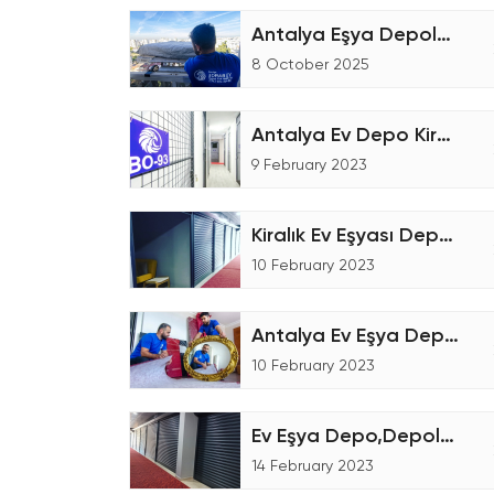
Antalya Eşya Depolama Hizmetleri
8 October 2025
Antalya Ev Depo Kiralama
9 February 2023
Kiralık Ev Eşyası Deposu
10 February 2023
Antalya Ev Eşya Depolama Fiyatları
10 February 2023
Ev Eşya Depo,Depolama Firmaları
14 February 2023