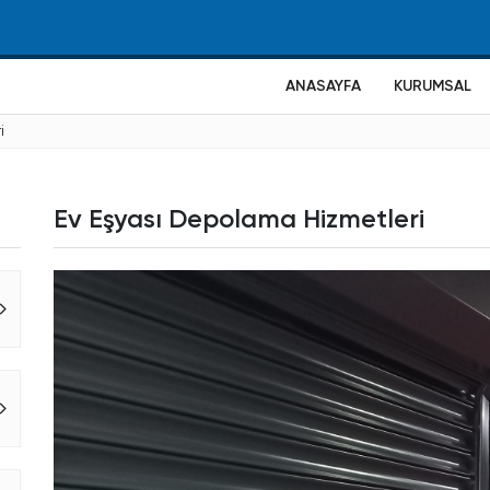
ANASAYFA
KURUMSAL
i
Ev Eşyası Depolama Hizmetleri