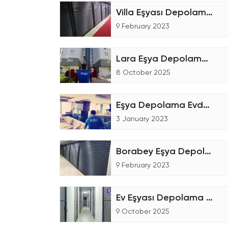
Villa Eşyası Depolama Hizmeti - Eşya Depolama
9 February 2023
Lara Eşya Depolama Fiyatları
8 October 2025
Eşya Depolama Evden Eve Nakliyat
3 January 2023
Borabey Eşya Depolama Şirketi
9 February 2023
Ev Eşyası Depolama İşlemleri
9 October 2025