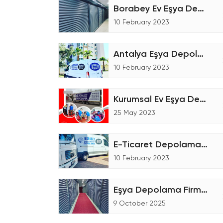
Borabey Ev Eşya Depolama Tesisi
10 February 2023
Antalya Eşya Depolama Fiyatları
10 February 2023
Kurumsal Ev Eşya Depolama
25 May 2023
E-Ticaret Depolama Ne Demektir
10 February 2023
Eşya Depolama Firmaları
9 October 2025