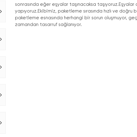
sonrasında eğer eşyalar taşınacaksa taşıyoruz.Eşyala
yapıyoruz.Ekibimiz, paketleme sırasında hızlı ve doğru bi
paketleme esnasında herhangi bir sorun oluşmuyor, geçen
zamandan tasarruf sağlanıyor.