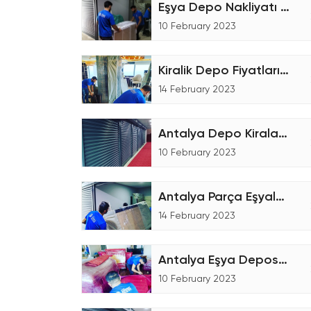
Eşya Depo Nakliyatı - Eşya Depolama
10 February 2023
Kiralik Depo Fiyatları Nasıl Hesaplanır?
14 February 2023
Antalya Depo Kiralama Şirketiyiz
10 February 2023
Antalya Parça Eşyalar için Nakliyat Hizmeti
14 February 2023
Antalya Eşya Deposu Nasıl Çalışır?
10 February 2023