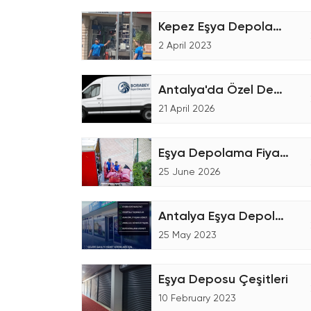
Kepez Eşya Depolama Fiyatları
2 April 2023
Antalya'da Özel Depolama Hizmetleri
21 April 2026
Eşya Depolama Fiyatları Nasıl Hesaplanır?
25 June 2026
Antalya Eşya Depolama Firması
25 May 2023
Eşya Deposu Çeşitleri
10 February 2023