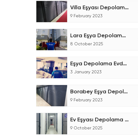
Villa Eşyası Depolama Hizmeti - Eşya Depolama
9 February 2023
Lara Eşya Depolama Fiyatları
8 October 2025
Eşya Depolama Evden Eve Nakliyat
3 January 2023
Borabey Eşya Depolama Şirketi
9 February 2023
Ev Eşyası Depolama İşlemleri
9 October 2025