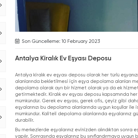
Son Güncelleme: 10 February 2023
Antalya Kiralık Ev Eşyası Deposu
Antalya kiralık ev eşyası deposu olarak her türlü eşya
alanlarında bekletilmesi için eşya depolama alanları me
depolama olarak ayrı bir hizmet olarak ya da ek hizmet
getirmektedir. Kiralık ev eşyası deposu kapsamında her 
mümkündür. Gerek ev eşyası, gerek ofis, çeyiz gibi daha 
eşyalarınızı bu depolama alanlarında uygun koşullar il
mümkündür. Kaliteli depolama alanlarında eşyalarınız gü
durabilir.
Bu merkezlerde eşyalarınız evinizden alındıktan sonra e
yapılır. Sonrasında eşyalarınız bu sınıflandırmaya uygun