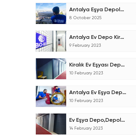
Antalya Eşya Depolama Hizmetleri
8 October 2025
Antalya Ev Depo Kiralama
9 February 2023
Kiralık Ev Eşyası Deposu
10 February 2023
Antalya Ev Eşya Depolama Fiyatları
10 February 2023
Ev Eşya Depo,Depolama Firmaları
14 February 2023