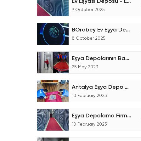
Ev Eşyası Deposu - Eşya Depolama
9 October 2025
BOrabey Ev Eşya Depolama
8 October 2025
Eşya Depolarının Bakımı
25 May 2023
Antalya Eşya Depolama Talebin'de Bulunmanız
10 February 2023
Eşya Depolama Firmaları Seçerken Dikkat Etmeniz Gerekenler!
10 February 2023