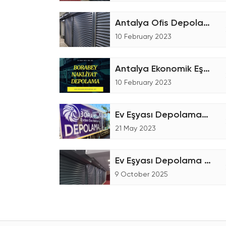
Antalya Ofis Depolama Hizmetleri
10 February 2023
Antalya Ekonomik Eşya Depoları
10 February 2023
Ev Eşyası Depolama-Nakliye Ücretleri
21 May 2023
Ev Eşyası Depolama Hizmetleri
9 October 2025