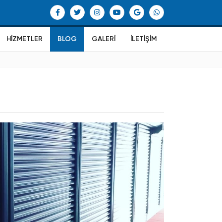
HIZMETLER
BLOG
GALERI
İLETIŞIM