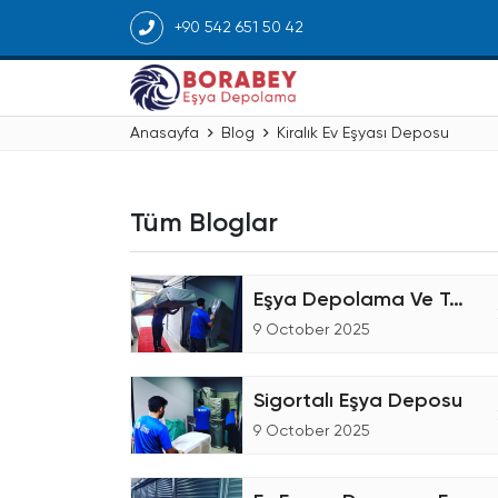
+90 542 651 50 42
Anasayfa
Blog
Kiralık Ev Eşyası Deposu
Tüm Bloglar
Eşya Depolama Ve Taşıma Şirketiyiz
9 October 2025
Sigortalı Eşya Deposu
9 October 2025