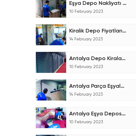
Eşya Depo Nakliyatı - Eşya Depolama
10 February 2023
Kiralik Depo Fiyatları Nasıl Hesaplanır?
14 February 2023
Antalya Depo Kiralama Şirketiyiz
10 February 2023
Antalya Parça Eşyalar için Nakliyat Hizmeti
14 February 2023
Antalya Eşya Deposu Nasıl Çalışır?
10 February 2023