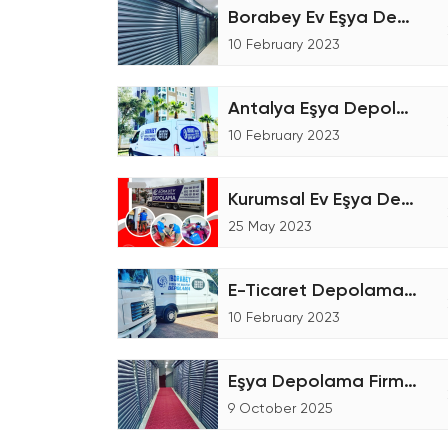
Borabey Ev Eşya Depolama Tesisi
10 February 2023
Antalya Eşya Depolama Fiyatları
10 February 2023
Kurumsal Ev Eşya Depolama
25 May 2023
E-Ticaret Depolama Ne Demektir
10 February 2023
Eşya Depolama Firmaları
9 October 2025