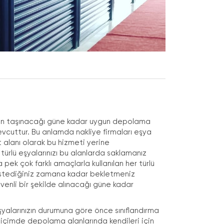
nızın taşınacağı güne kadar uygun depolama
vcuttur. Bu anlamda nakliye firmaları eşya
 alanı olarak bu hizmeti yerine
türlü eşyalarınızı bu alanlarda saklamanız
pek çok farklı amaçlarla kullanılan her türlü
e istediğiniz zamana kadar bekletmeniz
venli bir şekilde alınacağı güne kadar
şyalarınızın durumuna göre önce sınıflandırma
 biçimde depolama alanlarında kendileri için