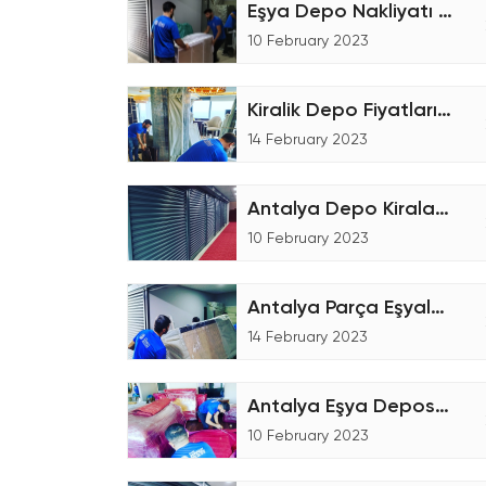
Eşya Depo Nakliyatı - Eşya Depolama
10 February 2023
Kiralik Depo Fiyatları Nasıl Hesaplanır?
14 February 2023
Antalya Depo Kiralama Şirketiyiz
10 February 2023
Antalya Parça Eşyalar için Nakliyat Hizmeti
14 February 2023
Antalya Eşya Deposu Nasıl Çalışır?
10 February 2023