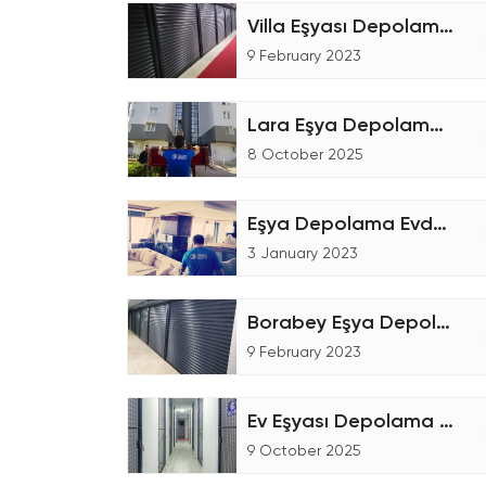
Villa Eşyası Depolama Hizmeti - Eşya Depolama
9 February 2023
Lara Eşya Depolama Fiyatları
8 October 2025
Eşya Depolama Evden Eve Nakliyat
3 January 2023
Borabey Eşya Depolama Şirketi
9 February 2023
Ev Eşyası Depolama İşlemleri
9 October 2025