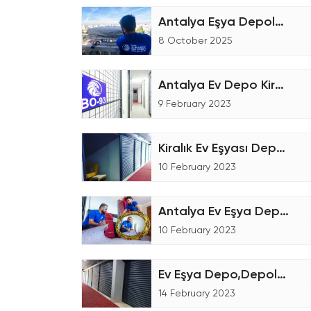
Antalya Eşya Depolama Hizmetleri
8 October 2025
Antalya Ev Depo Kiralama
9 February 2023
Kiralık Ev Eşyası Deposu
10 February 2023
Antalya Ev Eşya Depolama Fiyatları
10 February 2023
Ev Eşya Depo,Depolama Firmaları
14 February 2023