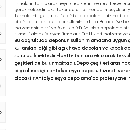
firmaların tam olarak neyi istediklerini ve neyi hedefledi
gerekmektedir. aksi takdirde atılan her adım büyük bir y
Teknolojinin gelişmesi ile birlikte depolama hizmeti de
birbirinden farklı depolar kullanılmaktadır.Burada ise b
malzemenin cinsi ve özellikleridir.Antalya depolama hi
hizmeti almak isteyen firmaların ürettikleri malzemeye
Bu doğrultuda deponun kullanım amacına uygun şe
kullanılabildiği gibi açık hava depoları ve kapalı 
sunulabilmektedir.Elbette bunlara ek olarak teks
çeşitleri de bulunmaktadır.
Depo çeşitleri arasında
bilgi almak için antalya eşya deposu hizmeti vere
olacaktır.Antalya eşya depolama'da profesyonel hi