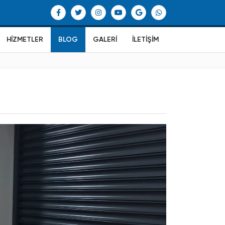
HIZMETLER
BLOG
GALERI
İLETIŞIM