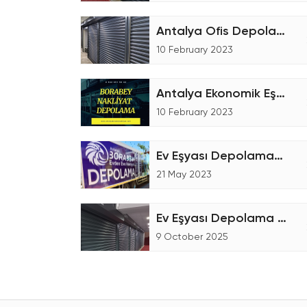
Antalya Ofis Depolama Hizmetleri
10 February 2023
Antalya Ekonomik Eşya Depoları
10 February 2023
Ev Eşyası Depolama-Nakliye Ücretleri
21 May 2023
Ev Eşyası Depolama Hizmetleri
9 October 2025