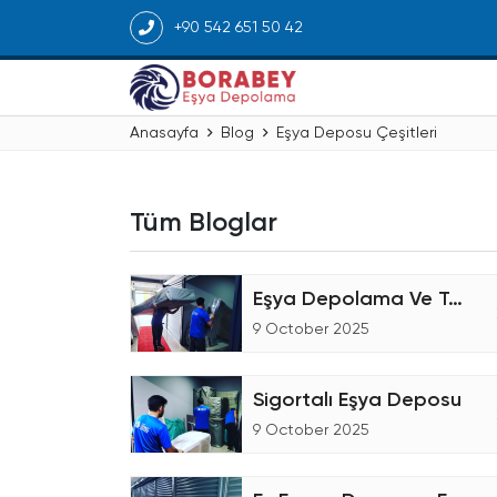
+90 542 651 50 42
Anasayfa
Blog
Eşya Deposu Çeşitleri
Tüm Bloglar
Eşya Depolama Ve Taşıma Şirketiyiz
9 October 2025
Sigortalı Eşya Deposu
9 October 2025