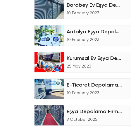
Borabey Ev Eşya Depolama Tesisi
10 February 2023
Antalya Eşya Depolama Fiyatları
10 February 2023
Kurumsal Ev Eşya Depolama
25 May 2023
E-Ticaret Depolama Ne Demektir
10 February 2023
Eşya Depolama Firmaları
9 October 2025