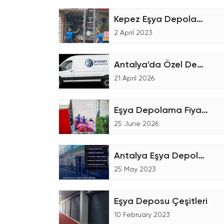
Kepez Eşya Depolama Fiyatları
2 April 2023
Antalya'da Özel Depolama Hizmetleri
21 April 2026
Eşya Depolama Fiyatları Nasıl Hesaplanır?
25 June 2026
Antalya Eşya Depolama Firması
25 May 2023
Eşya Deposu Çeşitleri
10 February 2023