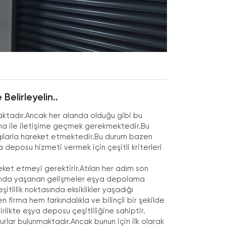
Belirleyelin..
ktadır.Ancak her alanda olduğu gibi bu
rma ile iletişime geçmek gerekmektedir.Bu
ılarla hareket etmektedir.Bu durum bazen
deposu hizmeti vermek için çeşitli kriterleri
eket etmeyi gerektirir.Atılan her adım son
alanda yaşanan gelişmeler eşya depolama
şitlilik noktasında eksiklikler yaşadığı
irma hem farkındalıkla ve bilinçli bir şekilde
birlikte eşya deposu çeşitliliğine sahiptir.
urlar bulunmaktadır.Ancak bunun için ilk olarak