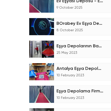
Ev Eşyası Deposu - Eşya Depolama
9 October 2025
BOrabey Ev Eşya Depolama
8 October 2025
Eşya Depolarının Bakımı
25 May 2023
Antalya Eşya Depolama Talebin'de Bulunmanız
10 February 2023
Eşya Depolama Firmaları Seçerken Dikkat Etmeniz Gerekenler!
10 February 2023